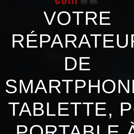
VOTRE
RÉPARATEU
DE
SMARTPHON
TABLETTE, 
PORTABLE 