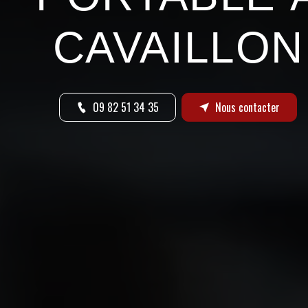
CAVAILLON
09 82 51 34 35
Nous contacter